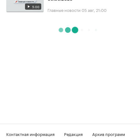
5:00
Главные новости
05 авг, 21:00
Контактная информация
Редакция
Архив программ