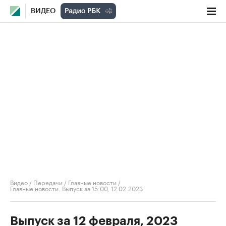
ВИДЕО
Видео
/
Передачи
/
Главные новости
/
Главные новости. Выпуск за 15:00, 12.02.2023
Выпуск за 12 февраля, 2023