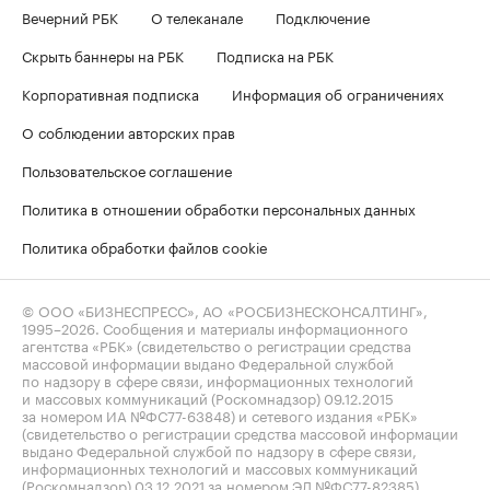
Вечерний РБК
О телеканале
Подключение
Скрыть баннеры на РБК
Подписка на РБК
Корпоративная подписка
Информация об ограничениях
О соблюдении авторских прав
Пользовательское соглашение
Политика в отношении обработки персональных данных
Политика обработки файлов cookie
© ООО «БИЗНЕСПРЕСС», АО «РОСБИЗНЕСКОНСАЛТИНГ»,
1995–2026
. Сообщения и материалы информационного
агентства «РБК» (свидетельство о регистрации средства
массовой информации выдано Федеральной службой
по надзору в сфере связи, информационных технологий
и массовых коммуникаций (Роскомнадзор) 09.12.2015
за номером ИА №ФС77-63848) и сетевого издания «РБК»
(свидетельство о регистрации средства массовой информации
выдано Федеральной службой по надзору в сфере связи,
информационных технологий и массовых коммуникаций
(Роскомнадзор) 03.12.2021 за номером ЭЛ №ФС77-82385)