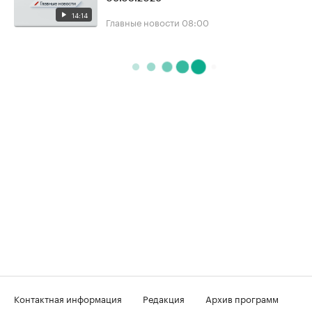
14:14
Главные новости
08:00
Контактная информация
Редакция
Архив программ