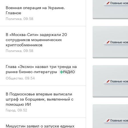
Военная операция на Украине.
Главное
Политика, 09:58
В «Москва-Сити» задержали 20
сотрудников мошеннических
криптообменников
Политика, 09:58
Глава «Эксмо» назвал три тренда на
рынке бизнес-литературы
РАДИО
Общество, 09:54
В Подмосковье впервые выписали
штраф за борщевик, выявленный с
помощью ИИ
Город, 09:52
Мишустин заявил о запуске единых