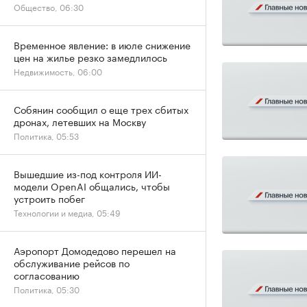
Общество, 06:30
Временное явление: в июле снижение
цен на жилье резко замедлилось
Недвижимость, 06:00
Собянин сообщил о еще трех сбитых
дронах, летевших на Москву
Политика, 05:53
Вышедшие из-под контроля ИИ-
модели OpenAI общались, чтобы
устроить побег
Технологии и медиа, 05:49
Аэропорт Домодедово перешел на
обслуживание рейсов по
согласованию
Политика, 05:30