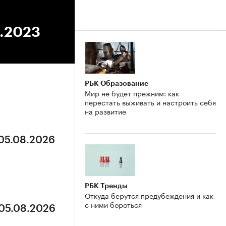
2.2023
РБК Образование
Мир не будет прежним: как
перестать выживать и настроить себя
на развитие
 05.08.2026
РБК Тренды
Откуда берутся предубеждения и как
с ними бороться
 05.08.2026