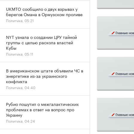
UKMTO сообщило о двух взрывах у
берегов Омана в Ормузском проливе
Политика, 05:21
NYT узнала о создании ЦРУ тайной
группы с целью раскола властей
Кубы
Политика, 05:11
В американском штате объявили ЧС в
энергетике из-за украинского
конфликта
Политика, 04:40
Рубио пошутил о межгалактических
проблемах в ответ на вопрос про
Украину
Политика, 04:24