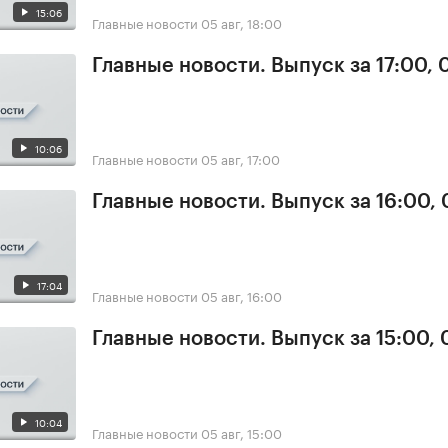
15:06
Главные новости
05 авг, 18:00
Главные новости. Выпуск за 17:00, 
10:06
Главные новости
05 авг, 17:00
Главные новости. Выпуск за 16:00,
17:04
Главные новости
05 авг, 16:00
Главные новости. Выпуск за 15:00,
10:04
Главные новости
05 авг, 15:00