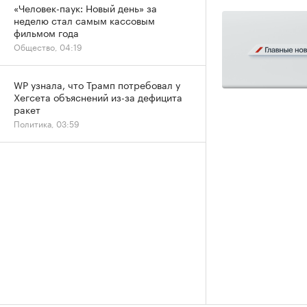
«Человек-паук: Новый день» за
неделю стал самым кассовым
фильмом года
Общество, 04:19
WP узнала, что Трамп потребовал у
Хегсета объяснений из-за дефицита
ракет
Политика, 03:59