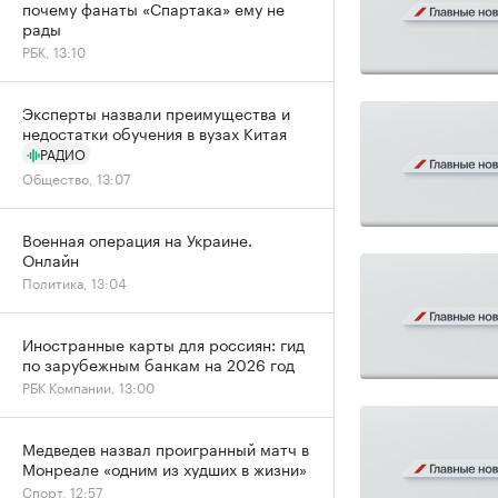
почему фанаты «Спартака» ему не
рады
РБК, 13:10
Эксперты назвали преимущества и
недостатки обучения в вузах Китая
РАДИО
Общество, 13:07
Военная операция на Украине.
Онлайн
Политика, 13:04
Иностранные карты для россиян: гид
по зарубежным банкам на 2026 год
РБК Компании, 13:00
Медведев назвал проигранный матч в
Монреале «одним из худших в жизни»
Спорт, 12:57