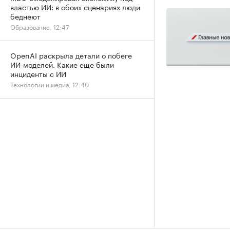
властью ИИ: в обоих сценариях люди
беднеют
Образование, 12:47
OpenAI раскрыла детали о побеге
ИИ-моделей. Какие еще были
инциденты с ИИ
Технологии и медиа, 12:40