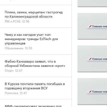
Пляжи, замки, марципан: гастрогид
по Калининградской области
РБК и РСХБ, 12:56
Чему и как сегодня учат топ-
менеджеров: тренды EdTech для
управленцев
Образование, 12:53
Фабио Каннаваро заявил, что в
сборной Узбекистана завелся «крот»
Спорт, 12:47
В Курске почтили память погибших в
годовщину вторжения ВСУ
Политика, 12:47
МВФ смоделировал экономику под