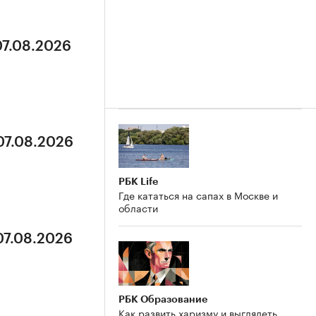
07.08.2026
07.08.2026
РБК Life
Где кататься на сапах в Москве и
области
07.08.2026
РБК Образование
Как развить харизму и выглядеть