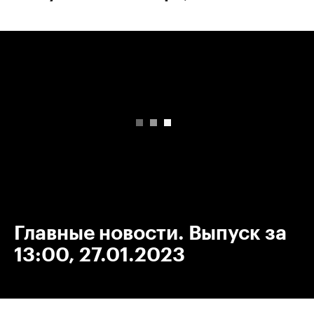
00:00
/
00:00
Главные новости. Выпуск за
13:00, 27.01.2023