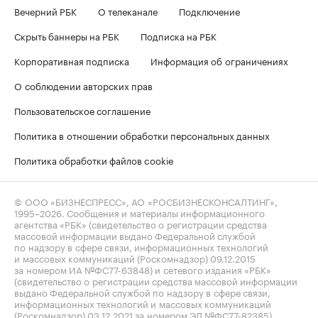
Вечерний РБК
О телеканале
Подключение
Скрыть баннеры на РБК
Подписка на РБК
Корпоративная подписка
Информация об ограничениях
О соблюдении авторских прав
Пользовательское соглашение
Политика в отношении обработки персональных данных
Политика обработки файлов cookie
© ООО «БИЗНЕСПРЕСС», АО «РОСБИЗНЕСКОНСАЛТИНГ»,
1995–2026
. Сообщения и материалы информационного
агентства «РБК» (свидетельство о регистрации средства
массовой информации выдано Федеральной службой
по надзору в сфере связи, информационных технологий
и массовых коммуникаций (Роскомнадзор) 09.12.2015
за номером ИА №ФС77-63848) и сетевого издания «РБК»
(свидетельство о регистрации средства массовой информации
выдано Федеральной службой по надзору в сфере связи,
информационных технологий и массовых коммуникаций
(Роскомнадзор) 03.12.2021 за номером ЭЛ №ФС77-82385)