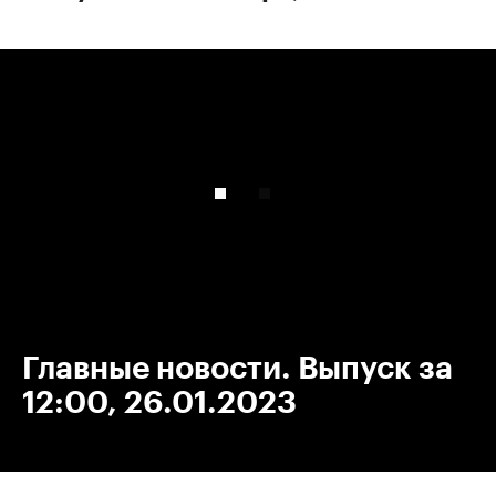
00:00
/
00:00
Главные новости. Выпуск за
12:00, 26.01.2023