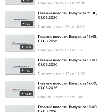
5:01
Главные новости
07 авг, 22:00
Главные новости. Выпуск за 21:00,
07.08.2026
5:01
Главные новости
07 авг, 21:00
Главные новости. Выпуск за 18:45,
07.08.2026
11:58
Главные новости
07 авг, 18:45
Главные новости. Выпуск за 18:00,
07.08.2026
15:01
Главные новости
07 авг, 18:00
Главные новости. Выпуск за 17:00,
07.08.2026
14:49
Главные новости
07 авг, 17:00
Главные новости. Выпуск за 16:00,
07.08.2026