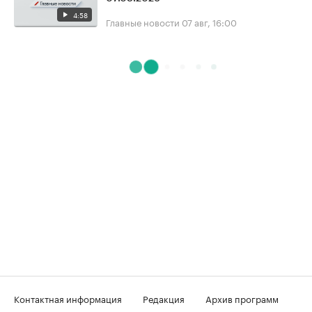
4:58
Главные новости
07 авг, 16:00
Контактная информация
Редакция
Архив программ