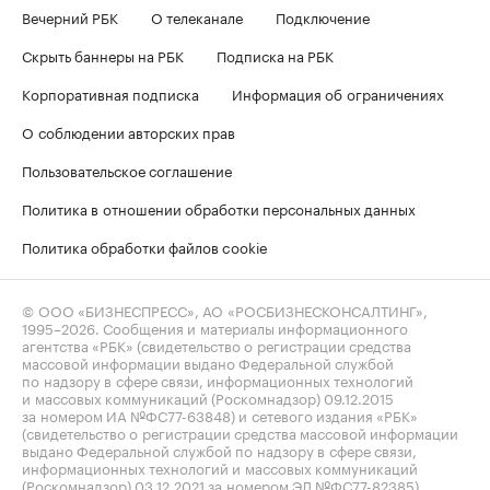
Вечерний РБК
О телеканале
Подключение
Скрыть баннеры на РБК
Подписка на РБК
Корпоративная подписка
Информация об ограничениях
О соблюдении авторских прав
Пользовательское соглашение
Политика в отношении обработки персональных данных
Политика обработки файлов cookie
© ООО «БИЗНЕСПРЕСС», АО «РОСБИЗНЕСКОНСАЛТИНГ»,
1995–2026
. Сообщения и материалы информационного
агентства «РБК» (свидетельство о регистрации средства
массовой информации выдано Федеральной службой
по надзору в сфере связи, информационных технологий
и массовых коммуникаций (Роскомнадзор) 09.12.2015
за номером ИА №ФС77-63848) и сетевого издания «РБК»
(свидетельство о регистрации средства массовой информации
выдано Федеральной службой по надзору в сфере связи,
информационных технологий и массовых коммуникаций
(Роскомнадзор) 03.12.2021 за номером ЭЛ №ФС77-82385)