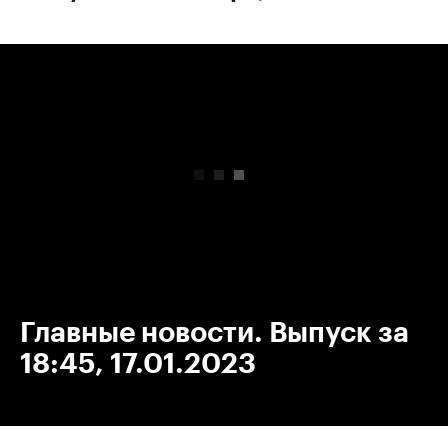
00:00
/
00:00
Главные новости. Выпуск за
18:45, 17.01.2023