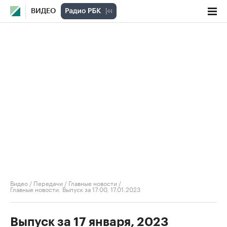
ВИДЕО
Видео
/
Передачи
/
Главные новости
/
Главные новости. Выпуск за 17:00, 17.01.2023
Выпуск за 17 января, 2023