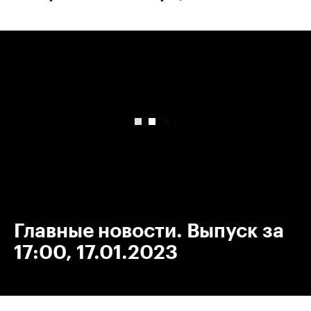
00:00
/
00:00
Главные новости. Выпуск за
17:00, 17.01.2023