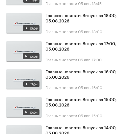
14:44
Главные новости
05 авг, 18:45
Главные новости. Выпуск за 18:00,
05.08.2026
15:06
Главные новости
05 авг, 18:00
Главные новости. Выпуск за 17:00,
05.08.2026
10:06
Главные новости
05 авг, 17:00
Главные новости. Выпуск за 16:00,
05.08.2026
17:04
Главные новости
05 авг, 16:00
Главные новости. Выпуск за 15:00,
05.08.2026
10:04
Главные новости
05 авг, 15:00
Главные новости. Выпуск за 14:00,
05.08.2026