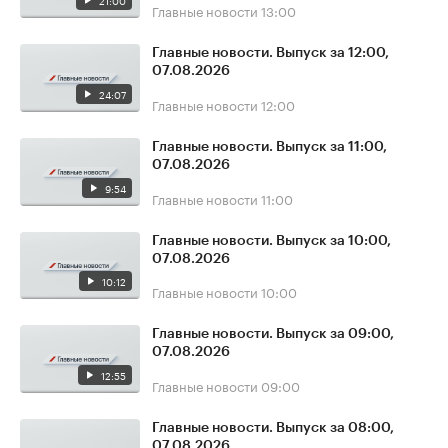
21:00
Главные новости
13:00
Главные новости. Выпуск за 12:00,
07.08.2026
24:07
Главные новости
12:00
Главные новости. Выпуск за 11:00,
07.08.2026
9:54
Главные новости
11:00
Главные новости. Выпуск за 10:00,
07.08.2026
10:12
Главные новости
10:00
Главные новости. Выпуск за 09:00,
07.08.2026
12:55
Главные новости
09:00
Главные новости. Выпуск за 08:00,
07.08.2026