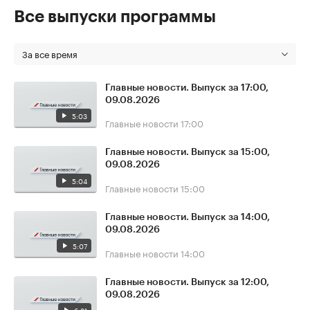
Все выпуски программы
За все время
Главные новости. Выпуск за 17:00,
09.08.2026
5:03
Главные новости
17:00
Главные новости. Выпуск за 15:00,
09.08.2026
5:04
Главные новости
15:00
Главные новости. Выпуск за 14:00,
09.08.2026
5:07
Главные новости
14:00
Главные новости. Выпуск за 12:00,
09.08.2026