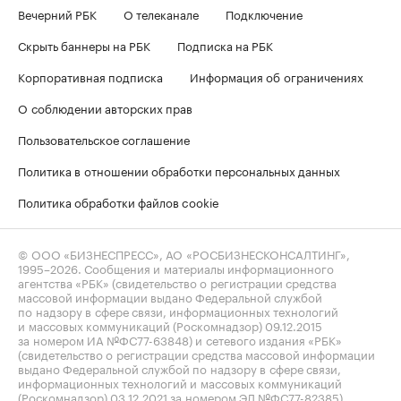
Вечерний РБК
О телеканале
Подключение
Скрыть баннеры на РБК
Подписка на РБК
Корпоративная подписка
Информация об ограничениях
О соблюдении авторских прав
Пользовательское соглашение
Политика в отношении обработки персональных данных
Политика обработки файлов cookie
© ООО «БИЗНЕСПРЕСС», АО «РОСБИЗНЕСКОНСАЛТИНГ»,
1995–2026
. Сообщения и материалы информационного
агентства «РБК» (свидетельство о регистрации средства
массовой информации выдано Федеральной службой
по надзору в сфере связи, информационных технологий
и массовых коммуникаций (Роскомнадзор) 09.12.2015
за номером ИА №ФС77-63848) и сетевого издания «РБК»
(свидетельство о регистрации средства массовой информации
выдано Федеральной службой по надзору в сфере связи,
информационных технологий и массовых коммуникаций
(Роскомнадзор) 03.12.2021 за номером ЭЛ №ФС77-82385)