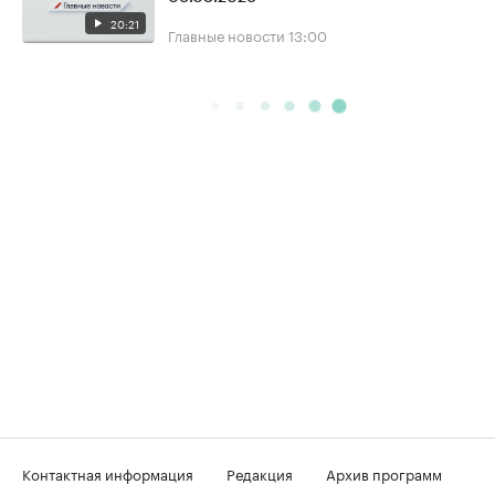
20:21
Главные новости
13:00
Контактная информация
Редакция
Архив программ