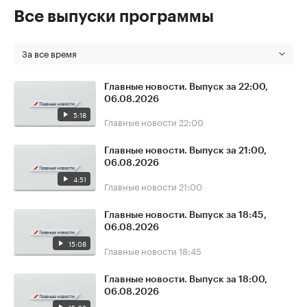
Все выпуски программы
За все время
Главные новости. Выпуск за 22:00,
06.08.2026
5:18
Главные новости
22:00
Главные новости. Выпуск за 21:00,
06.08.2026
4:51
Главные новости
21:00
Главные новости. Выпуск за 18:45,
06.08.2026
15:08
Главные новости
18:45
Главные новости. Выпуск за 18:00,
06.08.2026