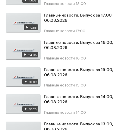
15:03
Главные новости
18:00
Главные новости. Выпуск за 17:00,
06.08.2026
9:56
Главные новости
17:00
Главные новости. Выпуск за 16:00,
06.08.2026
24:06
Главные новости
16:00
Главные новости. Выпуск за 15:00,
06.08.2026
10:39
Главные новости
15:00
Главные новости. Выпуск за 14:00,
06.08.2026
10:23
Главные новости
14:00
Главные новости. Выпуск за 13:00,
06.08.2026