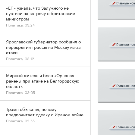
«ЕП» узнала, что Залужного не
пустили на встречу с британским
министром
Политика, 03:24
Ярославский губернатор сообщил о
перекрытии трассы на Москву из-за
атаки
Политика, 03:12
Мирный житель и боец «Орлана»
ранены при атаке на Белгородскую
область
Политика, 03:05
Трамп объяснил, почему
предпочитает сделку с Ираном войне
Политика, 02:55