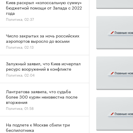
Киев раскрыл «колоссальную сумму»
бюджетной помощи от Запада с 2022
года
Политика, 02:37
Число закрытых за ночь российских
аэропортов выросло до восьми
Политика, 02:13
Залужный заявил, что Киев исчерпал
ресурс вооружений в конфликте
Политика, 02:04
Лантратова заявила, что судьба
более 300 курян неизвестна после
вторжения
Политика, 01:58
На подлете к Москве сбили три
беспилотника