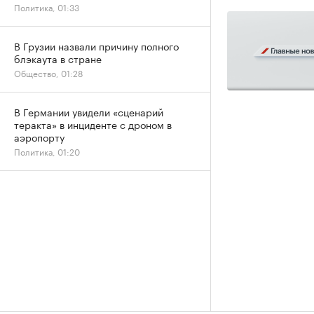
Политика, 01:33
В Грузии назвали причину полного
блэкаута в стране
Общество, 01:28
В Германии увидели «сценарий
теракта» в инциденте с дроном в
аэропорту
Политика, 01:20