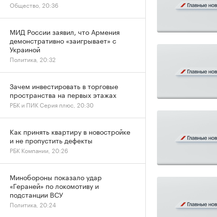
Общество, 20:36
МИД России заявил, что Армения
демонстративно «заигрывает» с
Украиной
Политика, 20:32
Зачем инвестировать в торговые
пространства на первых этажах
РБК и ПИК Серия плюс, 20:30
Как принять квартиру в новостройке
и не пропустить дефекты
РБК Компании, 20:26
Минобороны показало удар
«Гераней» по локомотиву и
подстанции ВСУ
Политика, 20:24