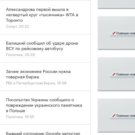
Александрова первой вышла в
четвертый круг «тысячника» WTA в
Торонто
Спорт, 20:22
Балицкий сообщил об ударе дрона
ВСУ по рейсовому автобусу
Политика, 20:20
Зачем экономике России нужна
товарная биржа
РБК и Петербургская Биржа, 19:58
Посольство Украины сообщило о
повреждении украинского памятника
в Польше
Политика, 19:55
Бывший сотрудник Google запустил