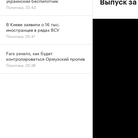
украинский беспилотник
Выпуск за
Политика, 20:43
В Киеве заявили о 16 тыс.
иностранцев в рядах ВСУ
Политика, 20:41
Fars узнало, как будет
контролироваться Ормузский пролив
Политика, 20:38