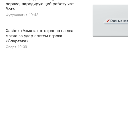
сервис, пародирующий работу чат-
бота
Футурология, 19:43
Хавбек «Ахмата» отстранен на два
матча за удар локтем игрока
«Спартака»
Спорт, 19:39