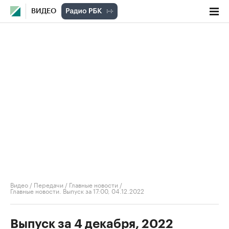
ВИДЕО
Видео
/
Передачи
/
Главные новости
/
Главные новости. Выпуск за 17:00, 04.12.2022
Выпуск за 4 декабря, 2022