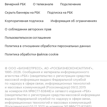
Вечерний РБК
О телеканале
Подключение
Скрыть баннеры на РБК
Подписка на РБК
Корпоративная подписка
Информация об ограничениях
О соблюдении авторских прав
Пользовательское соглашение
Политика в отношении обработки персональных данных
Политика обработки файлов cookie
© ООО «БИЗНЕСПРЕСС», АО «РОСБИЗНЕСКОНСАЛТИНГ»,
1995–2026
. Сообщения и материалы информационного
агентства «РБК» (свидетельство о регистрации средства
массовой информации выдано Федеральной службой
по надзору в сфере связи, информационных технологий
и массовых коммуникаций (Роскомнадзор) 09.12.2015
за номером ИА №ФС77-63848) и сетевого издания «РБК»
(свидетельство о регистрации средства массовой информации
выдано Федеральной службой по надзору в сфере связи,
информационных технологий и массовых коммуникаций
(Роскомнадзор) 03.12.2021 за номером ЭЛ №ФС77-82385)