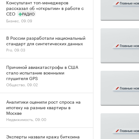
Консультант топ-менеджеров
рассказал об «открытии» в работе с
CEO
РАДИО
Бизнес, 09:09
В России разработали национальный
стандарт для синтетических данных
Pro, 09:03
Причиной авиакатастрофы в США
стало испытание военными
глушителя GPS
Общество, 09:02
Аналитики оценили рост спроса на
ипотеку на разные квартиры в
Москве
Недвижимость, 09:00
Эксперты назвали кражу биткоина