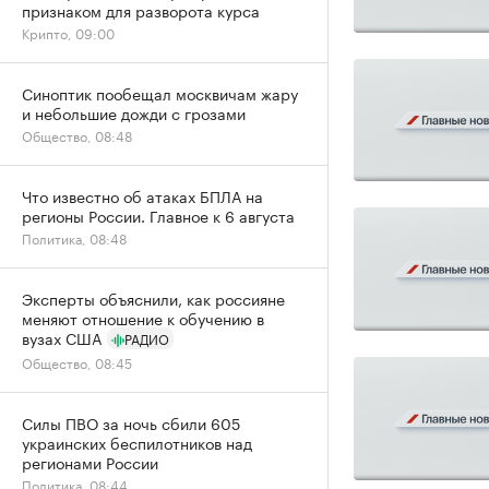
признаком для разворота курса
Крипто, 09:00
Синоптик пообещал москвичам жару
и небольшие дожди с грозами
Общество, 08:48
Что известно об атаках БПЛА на
регионы России. Главное к 6 августа
Политика, 08:48
Эксперты объяснили, как россияне
меняют отношение к обучению в
вузах США
РАДИО
Общество, 08:45
Силы ПВО за ночь сбили 605
украинских беспилотников над
регионами России
Политика, 08:44