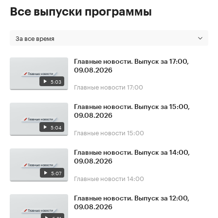
Все выпуски программы
За все время
Главные новости. Выпуск за 17:00,
09.08.2026
5:03
Главные новости
17:00
Главные новости. Выпуск за 15:00,
09.08.2026
5:04
Главные новости
15:00
Главные новости. Выпуск за 14:00,
09.08.2026
5:07
Главные новости
14:00
Главные новости. Выпуск за 12:00,
09.08.2026