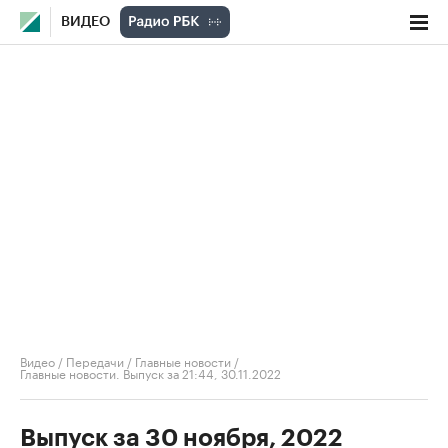
ВИДЕО
Видео
/
Передачи
/
Главные новости
/
Главные новости. Выпуск за 21:44, 30.11.2022
Выпуск за 30 ноября, 2022