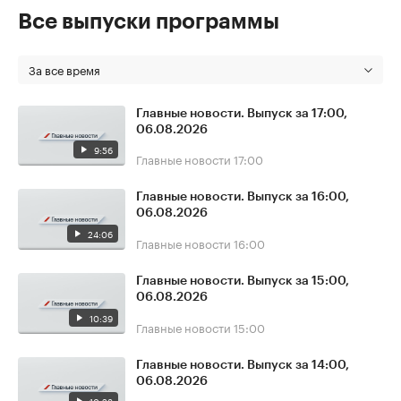
Все выпуски программы
За все время
Главные новости. Выпуск за 17:00,
06.08.2026
9:56
Главные новости
17:00
Главные новости. Выпуск за 16:00,
06.08.2026
24:06
Главные новости
16:00
Главные новости. Выпуск за 15:00,
06.08.2026
10:39
Главные новости
15:00
Главные новости. Выпуск за 14:00,
06.08.2026