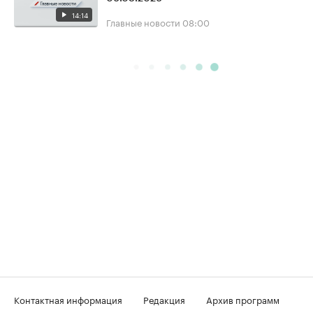
14:14
Главные новости
08:00
Контактная информация
Редакция
Архив программ