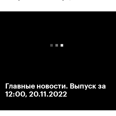
00:00
/
00:00
Главные новости. Выпуск за
12:00, 20.11.2022