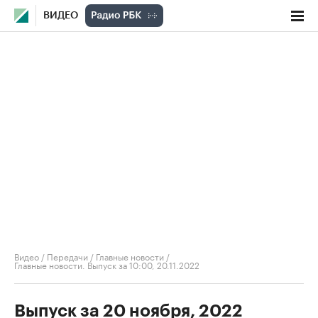
ВИДЕО
Видео
/
Передачи
/
Главные новости
/
Главные новости. Выпуск за 10:00, 20.11.2022
Выпуск за 20 ноября, 2022