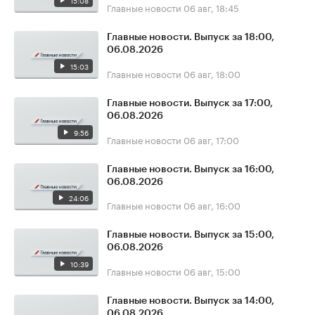
15:08
Главные новости
06 авг, 18:45
Главные новости. Выпуск за 18:00,
06.08.2026
15:03
Главные новости
06 авг, 18:00
Главные новости. Выпуск за 17:00,
06.08.2026
9:56
Главные новости
06 авг, 17:00
Главные новости. Выпуск за 16:00,
06.08.2026
24:06
Главные новости
06 авг, 16:00
Главные новости. Выпуск за 15:00,
06.08.2026
10:39
Главные новости
06 авг, 15:00
Главные новости. Выпуск за 14:00,
06.08.2026