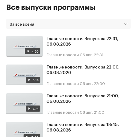
Все выпуски программы
За все время
Главные новости. Выпуск за 22:31,
06.08.2026
4:50
Главные новости
06 авг, 22:31
Главные новости. Выпуск за 22:00,
06.08.2026
5:18
Главные новости
06 авг, 22:00
Главные новости. Выпуск за 21:00,
06.08.2026
4:51
Главные новости
06 авг, 21:00
Главные новости. Выпуск за 18:45,
06.08.2026