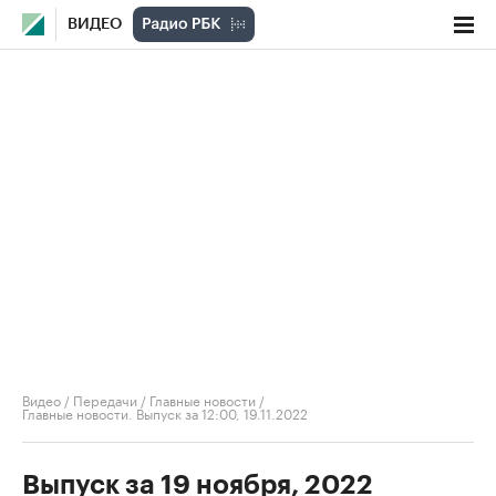
ВИДЕО
Видео
/
Передачи
/
Главные новости
/
Главные новости. Выпуск за 12:00, 19.11.2022
Выпуск за 19 ноября, 2022