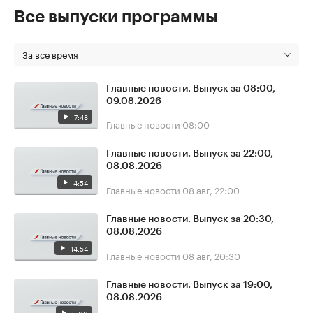
Все выпуски программы
За все время
Главные новости. Выпуск за 08:00,
09.08.2026
7:48
Главные новости
08:00
Главные новости. Выпуск за 22:00,
08.08.2026
4:54
Главные новости
08 авг, 22:00
Главные новости. Выпуск за 20:30,
08.08.2026
14:54
Главные новости
08 авг, 20:30
Главные новости. Выпуск за 19:00,
08.08.2026