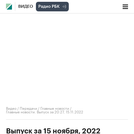
ВИДЕО
Видео
/
Передачи
/
Главные новости
/
Главные новости. Выпуск за 20:27, 15.11.2022
Выпуск за 15 ноября, 2022