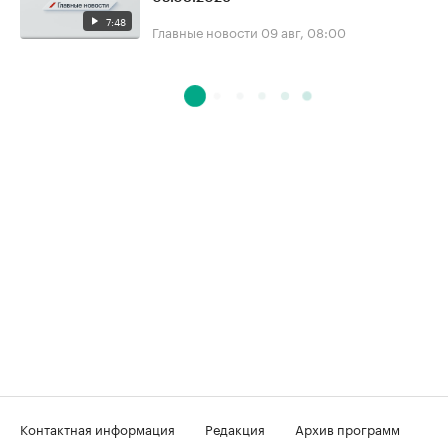
7:48
Главные новости
09 авг, 08:00
Контактная информация
Редакция
Архив программ