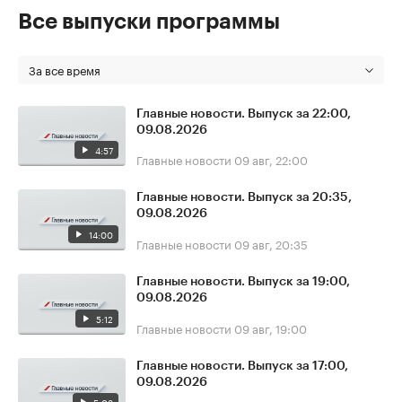
Все выпуски программы
За все время
Главные новости. Выпуск за 22:00,
09.08.2026
4:57
Главные новости
09 авг, 22:00
Главные новости. Выпуск за 20:35,
09.08.2026
14:00
Главные новости
09 авг, 20:35
Главные новости. Выпуск за 19:00,
09.08.2026
5:12
Главные новости
09 авг, 19:00
Главные новости. Выпуск за 17:00,
09.08.2026