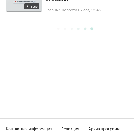
11:58
Главные новости
07 авг, 18:45
Контактная информация
Редакция
Архив программ