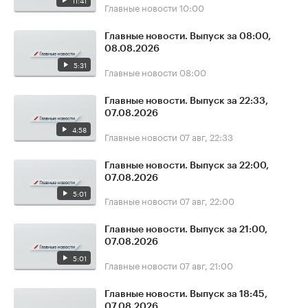
11:41
Главные новости
10:00
Главные новости. Выпуск за 08:00,
08.08.2026
5:31
Главные новости
08:00
Главные новости. Выпуск за 22:33,
07.08.2026
4:58
Главные новости
07 авг, 22:33
Главные новости. Выпуск за 22:00,
07.08.2026
5:01
Главные новости
07 авг, 22:00
Главные новости. Выпуск за 21:00,
07.08.2026
5:01
Главные новости
07 авг, 21:00
Главные новости. Выпуск за 18:45,
07.08.2026