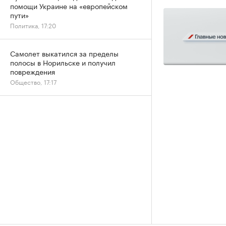
помощи Украине на «европейском
пути»
Политика, 17:20
Самолет выкатился за пределы
полосы в Норильске и получил
повреждения
Общество, 17:17