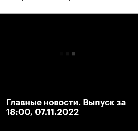
00:00
/
00:00
Главные новости. Выпуск за
18:00, 07.11.2022