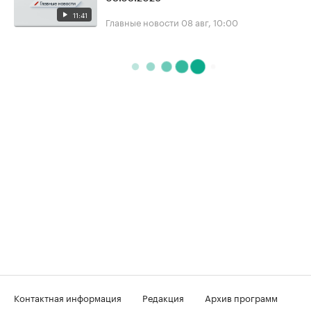
11:41
Главные новости
08 авг, 10:00
Контактная информация
Редакция
Архив программ