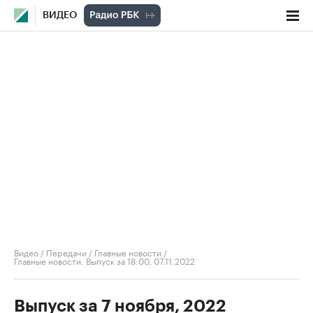
ВИДЕО
Видео
/
Передачи
/
Главные новости
/
Главные новости. Выпуск за 18:00, 07.11.2022
Выпуск за 7 ноября, 2022