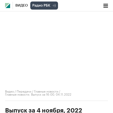
ВИДЕО
Видео
/
Передачи
/
Главные новости
/
Главные новости. Выпуск за 16:00, 04.11.2022
Выпуск за 4 ноября, 2022