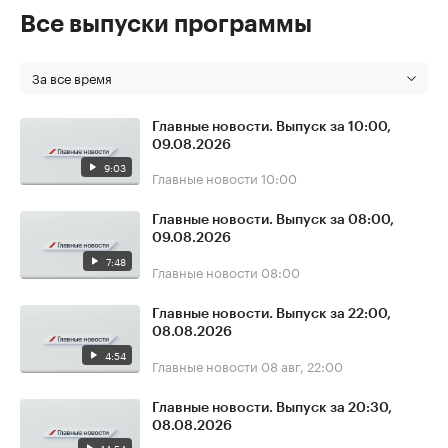
Все выпуски программы
За все время
Главные новости. Выпуск за 10:00,
09.08.2026
9:03
Главные новости
10:00
Главные новости. Выпуск за 08:00,
09.08.2026
7:48
Главные новости
08:00
Главные новости. Выпуск за 22:00,
08.08.2026
4:54
Главные новости
08 авг, 22:00
Главные новости. Выпуск за 20:30,
08.08.2026