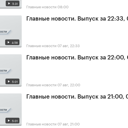
5:31
Главные новости
08:00
Главные новости. Выпуск за 22:33,
4:58
Главные новости
07 авг, 22:33
Главные новости. Выпуск за 22:00,
5:01
Главные новости
07 авг, 22:00
Главные новости. Выпуск за 21:00, 
5:01
Главные новости
07 авг, 21:00