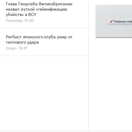
Глава Генштаба Великобритании
назвал жуткой «геймификацию
убийств» в ВСУ
Политика, 13:40
Регбист японского клуба умер от
теплового удара
Спорт, 13:37