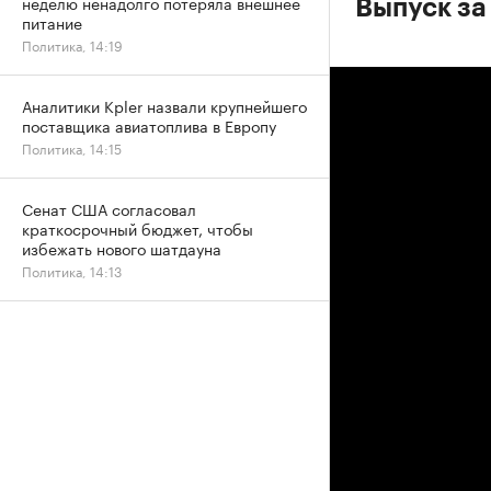
неделю ненадолго потеряла внешнее
Выпуск за
питание
Политика, 14:19
Аналитики Kpler назвали крупнейшего
поставщика авиатоплива в Европу
Политика, 14:15
Сенат США согласовал
краткосрочный бюджет, чтобы
избежать нового шатдауна
Политика, 14:13