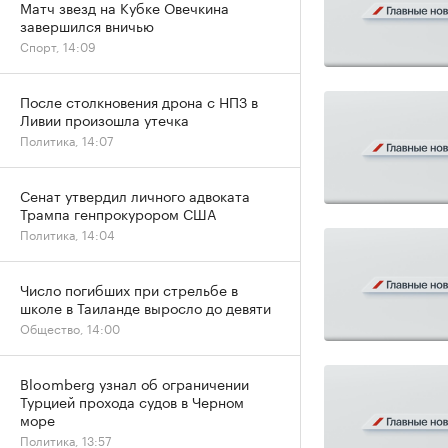
Матч звезд на Кубке Овечкина
завершился вничью
Спорт, 14:09
После столкновения дрона с НПЗ в
Ливии произошла утечка
Политика, 14:07
Сенат утвердил личного адвоката
Трампа генпрокурором США
Политика, 14:04
Число погибших при стрельбе в
школе в Таиланде выросло до девяти
Общество, 14:00
Bloomberg узнал об ограничении
Турцией прохода судов в Черном
море
Политика, 13:57