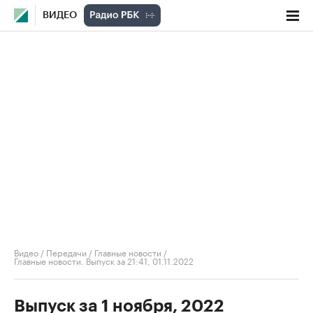
ВИДЕО
Видео
/
Передачи
/
Главные новости
/
Главные новости. Выпуск за 21:41, 01.11.2022
Выпуск за 1 ноября, 2022