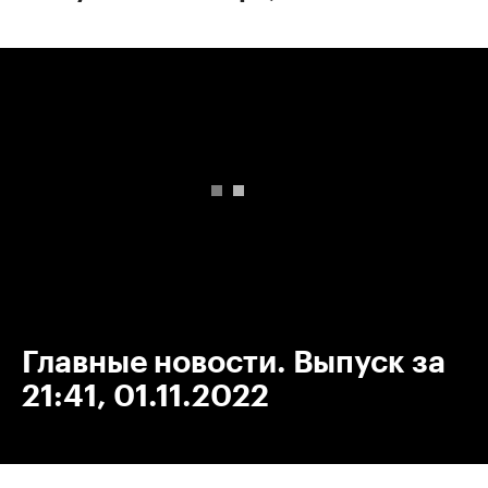
00:00
/
00:00
Главные новости. Выпуск за
21:41, 01.11.2022