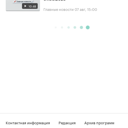
10:48
Главные новости
07 авг, 15:00
Контактная информация
Редакция
Архив программ