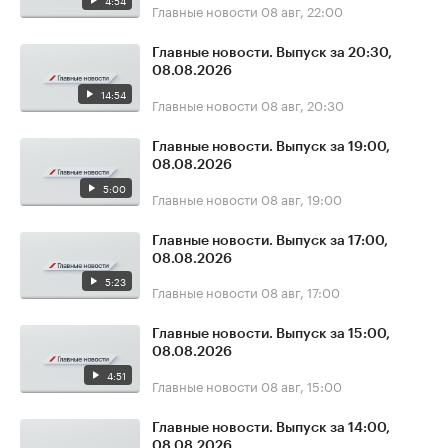
4:54
Главные новости
08 авг, 22:00
Главные новости. Выпуск за 20:30,
08.08.2026
14:54
Главные новости
08 авг, 20:30
Главные новости. Выпуск за 19:00,
08.08.2026
5:00
Главные новости
08 авг, 19:00
Главные новости. Выпуск за 17:00,
08.08.2026
5:23
Главные новости
08 авг, 17:00
Главные новости. Выпуск за 15:00,
08.08.2026
4:51
Главные новости
08 авг, 15:00
Главные новости. Выпуск за 14:00,
08.08.2026