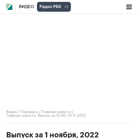
ВИДЕО
Видео
/
Передачи
/
Главные новости
/
Главные новости. Выпуск за 13:00, 01.11.2022
Выпуск за 1 ноября, 2022