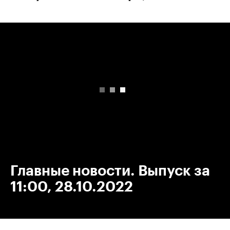
00:00
/
00:00
Главные новости. Выпуск за
11:00, 28.10.2022