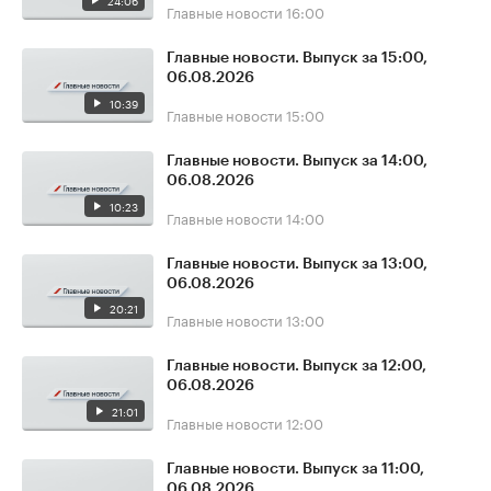
24:06
Главные новости
16:00
Главные новости. Выпуск за 15:00,
06.08.2026
10:39
Главные новости
15:00
Главные новости. Выпуск за 14:00,
06.08.2026
10:23
Главные новости
14:00
Главные новости. Выпуск за 13:00,
06.08.2026
20:21
Главные новости
13:00
Главные новости. Выпуск за 12:00,
06.08.2026
21:01
Главные новости
12:00
Главные новости. Выпуск за 11:00,
06.08.2026