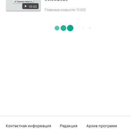
10:02
Главные новости
11:00
Контактная информация
Редакция
Архив программ