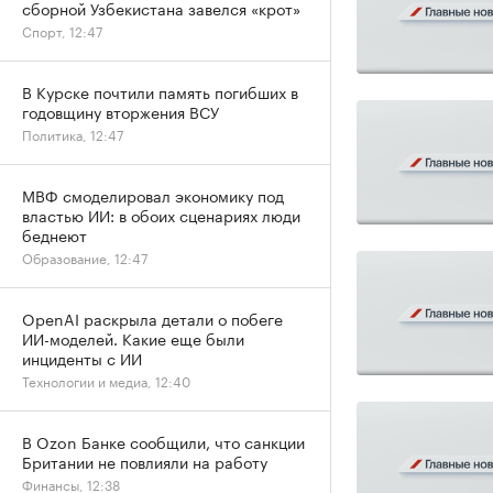
сборной Узбекистана завелся «крот»
Спорт, 12:47
В Курске почтили память погибших в
годовщину вторжения ВСУ
Политика, 12:47
МВФ смоделировал экономику под
властью ИИ: в обоих сценариях люди
беднеют
Образование, 12:47
OpenAI раскрыла детали о побеге
ИИ-моделей. Какие еще были
инциденты с ИИ
Технологии и медиа, 12:40
В Ozon Банке сообщили, что санкции
Британии не повлияли на работу
Финансы, 12:38