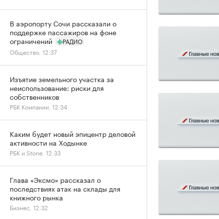
В аэропорту Сочи рассказали о
поддержке пассажиров на фоне
ограничений
РАДИО
Общество, 12:37
Изъятие земельного участка за
неиспользование: риски для
собственников
РБК Компании, 12:34
Каким будет новый эпицентр деловой
активности на Ходынке
РБК и Stone, 12:33
Глава «Эксмо» рассказал о
последствиях атак на склады для
книжного рынка
Бизнес, 12:32