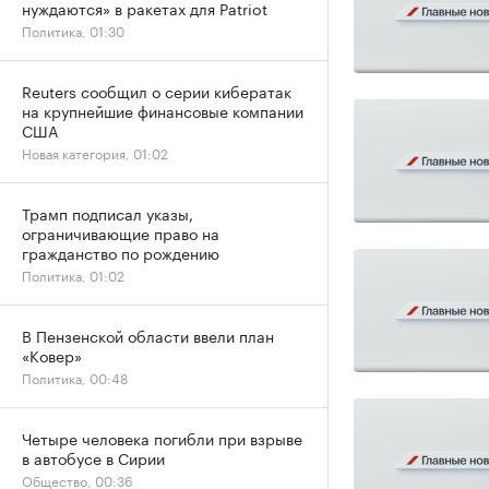
нуждаются» в ракетах для Patriot
Политика, 01:30
Reuters сообщил о серии кибератак
на крупнейшие финансовые компании
США
Новая категория, 01:02
Трамп подписал указы,
ограничивающие право на
гражданство по рождению
Политика, 01:02
В Пензенской области ввели план
«Ковер»
Политика, 00:48
Четыре человека погибли при взрыве
в автобусе в Сирии
Общество, 00:36