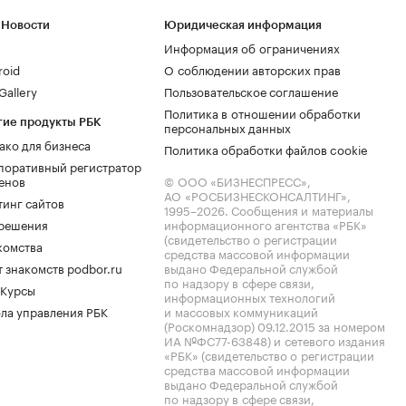
 Новости
Юридическая информация
Информация об ограничениях
roid
О соблюдении авторских прав
allery
Пользовательское соглашение
Политика в отношении обработки
гие продукты РБК
персональных данных
ако для бизнеса
Политика обработки файлов cookie
поративный регистратор
енов
© ООО «БИЗНЕСПРЕСС»,
АО «РОСБИЗНЕСКОНСАЛТИНГ»,
тинг сайтов
1995–2026
. Сообщения и материалы
.решения
информационного агентства «РБК»
(свидетельство о регистрации
комства
средства массовой информации
 знакомств podbor.ru
выдано Федеральной службой
по надзору в сфере связи,
 Курсы
информационных технологий
ла управления РБК
и массовых коммуникаций
(Роскомнадзор) 09.12.2015 за номером
ИА №ФС77-63848) и сетевого издания
«РБК» (свидетельство о регистрации
средства массовой информации
выдано Федеральной службой
по надзору в сфере связи,