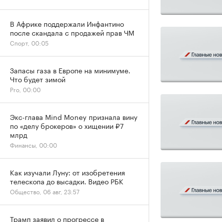
В Африке поддержали Инфантино
после скандала с продажей прав ЧМ
Спорт, 00:05
Запасы газа в Европе на минимуме.
Что будет зимой
Pro, 00:00
Экс-глава Mind Money признала вину
по «делу брокеров» о хищении ₽7
млрд
Финансы, 00:00
Как изучали Луну: от изобретения
телескопа до высадки. Видео РБК
Общество, 06 авг, 23:57
Трамп заявил о прогрессе в