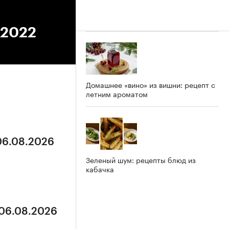
.2022
Домашнее «вино» из вишни: рецепт с
летним ароматом
 06.08.2026
Зеленый шум: рецепты блюд из
кабачка
 06.08.2026