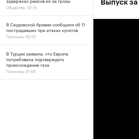
задержках рейсов из-за грозы
Выпуск за
Общество, 02:13
В Саудовской Аравии сообщили об 11
пострадавших при атаках хуситов
Политика, 02:07
В Турции заявили, что Европа
потребовала подтверждать
происхождение газа
Политика, 01:59