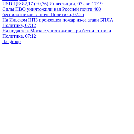
USD ЦБ: 82,17
(+0,76)
Инвестиции, 07 авг, 17:19
Силы ПВО уничтожили над Россией почти 400
беспилотников за ночь
Политика, 07:25
На Ильском НПЗ произошел пожар из-за атаки БПЛА
Политика, 07:12
На подлете к Москве уничтожили три беспилотника
Политика, 07:12
rbc.group