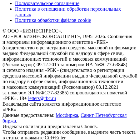
Пользовательское соглашение
Политика в отношении обработки персональных
данных
Политика обработки файлов cookie
© ООО «БИЗНЕСПРЕСС»,
АО «РОСБИЗНЕСКОНСАЛТИНГ»,
1995–2026
. Сообщения
и материалы информационного агентства «РБК»
(свидетельство о регистрации средства массовой информации
выдано Федеральной службой по надзору в сфере связи,
информационных технологий и массовых коммуникаций
(Роскомнадзор) 09.12.2015 за номером ИА №ФС77-63848)
и сетевого издания «РБК» (свидетельство о регистрации
средства массовой информации выдано Федеральной службой
по надзору в сфере связи, информационных технологий
и массовых коммуникаций (Роскомнадзор) 03.12.2021
за номером ЭЛ №ФС77-82385) сопровождаются пометкой
«РБК».
18+
letters@rbc.ru
Владельцем сайта является информационное агентство
«РБК».
Данные предоставлены:
Мосбиржа
,
Санкт-Петербургская
биржа
.
Индексы облигаций предоставлены Cbonds.
Чтобы отправить редакции сообщение, выделите часть текста
в статье и нажмите Ctrl+Enter