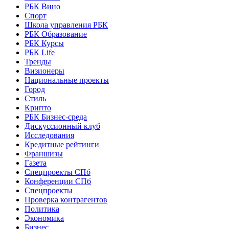
РБК Вино
Спорт
Школа управления РБК
РБК Образование
РБК Курсы
РБК Life
Тренды
Визионеры
Национальные проекты
Город
Стиль
Крипто
РБК Бизнес-среда
Дискуссионный клуб
Исследования
Кредитные рейтинги
Франшизы
Газета
Спецпроекты СПб
Конференции СПб
Спецпроекты
Проверка контрагентов
Политика
Экономика
Бизнес