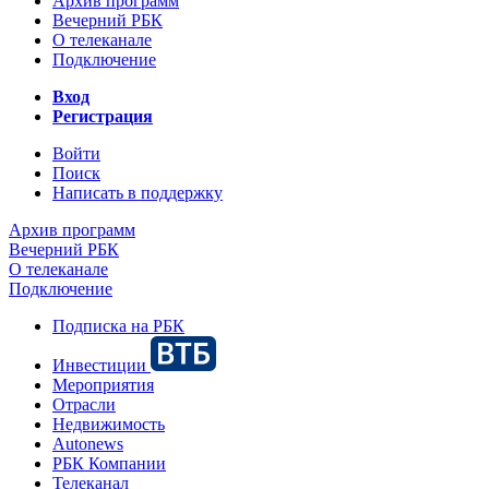
Архив программ
Вечерний РБК
О телеканале
Подключение
Вход
Регистрация
Войти
Поиск
Написать в поддержку
Архив программ
Вечерний РБК
О телеканале
Подключение
Подписка на РБК
Инвестиции
Мероприятия
Отрасли
Недвижимость
Autonews
РБК Компании
Телеканал