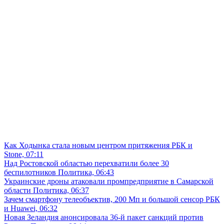
Как Ходынка стала новым центром притяжения
РБК и
Stone, 07:11
Над Ростовской областью перехватили более 30
беспилотников
Политика, 06:43
Украинские дроны атаковали промпредприятие в Самарской
области
Политика, 06:37
Зачем смартфону телеобъектив, 200 Мп и большой сенсор
РБК
и Huawei, 06:32
Новая Зеландия анонсировала 36-й пакет санкций против