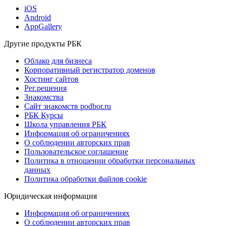
iOS
Android
AppGallery
Другие продукты РБК
Облако для бизнеса
Корпоративный регистратор доменов
Хостинг сайтов
Рег.решения
Знакомства
Сайт знакомств podbor.ru
РБК Курсы
Школа управления РБК
Информация об ограничениях
О соблюдении авторских прав
Пользовательское соглашение
Политика в отношении обработки персональных
данных
Политика обработки файлов cookie
Юридическая информация
Информация об ограничениях
О соблюдении авторских прав