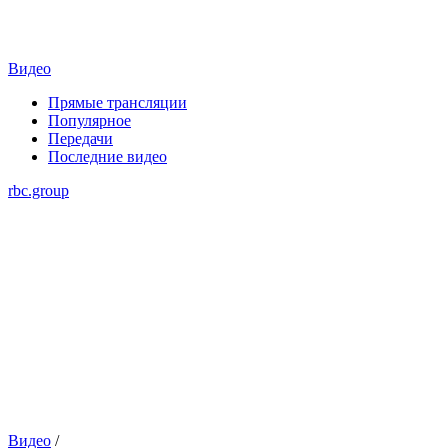
Видео
Прямые трансляции
Популярное
Передачи
Последние видео
rbc.group
Видео
/