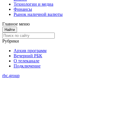
Технологии и медиа
Финансы
Рынок наличной валюты
Главное меню
Рубрики
Архив программ
Вечерний РБК
О телеканале
Подключение
rbc.group