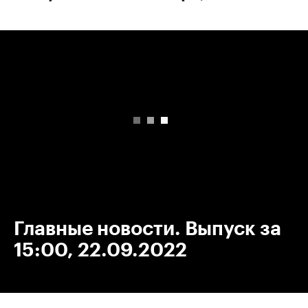
00:00
/
00:00
Главные новости. Выпуск за
15:00, 22.09.2022