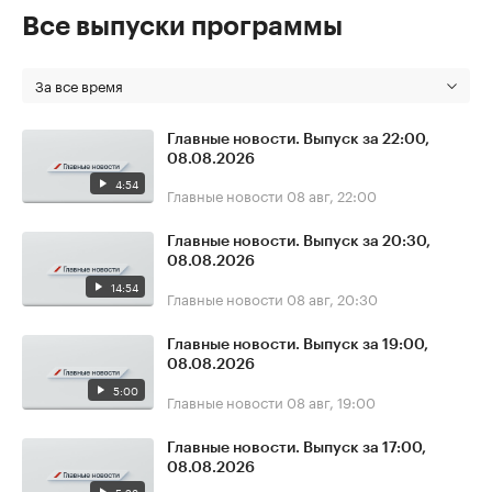
Все выпуски программы
За все время
Главные новости. Выпуск за 22:00,
08.08.2026
4:54
Главные новости
08 авг, 22:00
Главные новости. Выпуск за 20:30,
08.08.2026
14:54
Главные новости
08 авг, 20:30
Главные новости. Выпуск за 19:00,
08.08.2026
5:00
Главные новости
08 авг, 19:00
Главные новости. Выпуск за 17:00,
08.08.2026