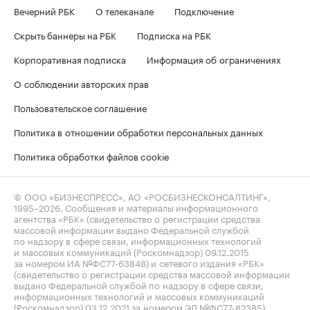
Вечерний РБК
О телеканале
Подключение
Скрыть баннеры на РБК
Подписка на РБК
Корпоративная подписка
Информация об ограничениях
О соблюдении авторских прав
Пользовательское соглашение
Политика в отношении обработки персональных данных
Политика обработки файлов cookie
© ООО «БИЗНЕСПРЕСС», АО «РОСБИЗНЕСКОНСАЛТИНГ»,
1995–2026
. Сообщения и материалы информационного
агентства «РБК» (свидетельство о регистрации средства
массовой информации выдано Федеральной службой
по надзору в сфере связи, информационных технологий
и массовых коммуникаций (Роскомнадзор) 09.12.2015
за номером ИА №ФС77-63848) и сетевого издания «РБК»
(свидетельство о регистрации средства массовой информации
выдано Федеральной службой по надзору в сфере связи,
информационных технологий и массовых коммуникаций
(Роскомнадзор) 03.12.2021 за номером ЭЛ №ФС77-82385)