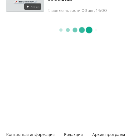
10:23
Главные новости
06 авг, 14:00
Контактная информация
Редакция
Архив программ