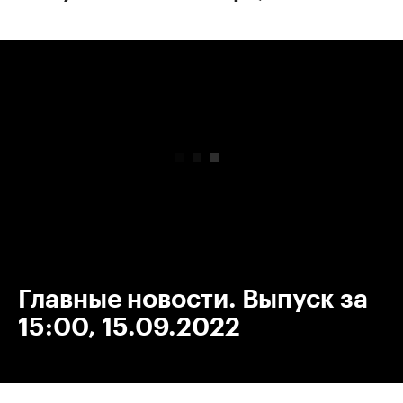
00:00
/
00:00
Главные новости. Выпуск за
15:00, 15.09.2022