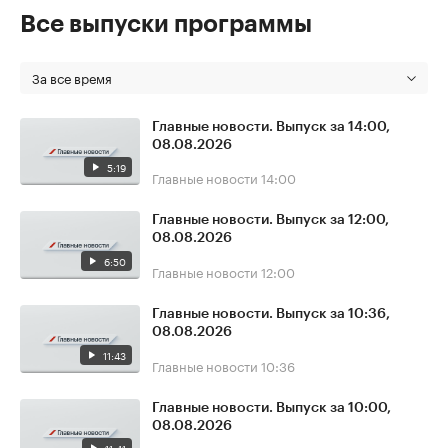
Все выпуски программы
За все время
Главные новости. Выпуск за 14:00,
08.08.2026
5:19
Главные новости
14:00
Главные новости. Выпуск за 12:00,
08.08.2026
6:50
Главные новости
12:00
Главные новости. Выпуск за 10:36,
08.08.2026
11:43
Главные новости
10:36
Главные новости. Выпуск за 10:00,
08.08.2026