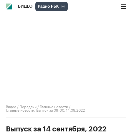
ВИДЕО
Видео
/
Передачи
/
Главные новости
/
Главные новости. Выпуск за 09:00, 14.09.2022
Выпуск за 14 сентября, 2022