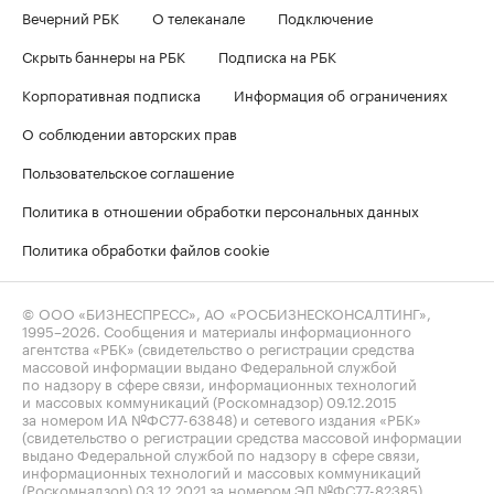
Вечерний РБК
О телеканале
Подключение
Скрыть баннеры на РБК
Подписка на РБК
Корпоративная подписка
Информация об ограничениях
О соблюдении авторских прав
Пользовательское соглашение
Политика в отношении обработки персональных данных
Политика обработки файлов cookie
© ООО «БИЗНЕСПРЕСС», АО «РОСБИЗНЕСКОНСАЛТИНГ»,
1995–2026
. Сообщения и материалы информационного
агентства «РБК» (свидетельство о регистрации средства
массовой информации выдано Федеральной службой
по надзору в сфере связи, информационных технологий
и массовых коммуникаций (Роскомнадзор) 09.12.2015
за номером ИА №ФС77-63848) и сетевого издания «РБК»
(свидетельство о регистрации средства массовой информации
выдано Федеральной службой по надзору в сфере связи,
информационных технологий и массовых коммуникаций
(Роскомнадзор) 03.12.2021 за номером ЭЛ №ФС77-82385)