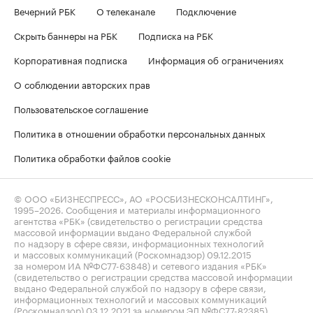
Вечерний РБК
О телеканале
Подключение
Скрыть баннеры на РБК
Подписка на РБК
Корпоративная подписка
Информация об ограничениях
О соблюдении авторских прав
Пользовательское соглашение
Политика в отношении обработки персональных данных
Политика обработки файлов cookie
© ООО «БИЗНЕСПРЕСС», АО «РОСБИЗНЕСКОНСАЛТИНГ»,
1995–2026
. Сообщения и материалы информационного
агентства «РБК» (свидетельство о регистрации средства
массовой информации выдано Федеральной службой
по надзору в сфере связи, информационных технологий
и массовых коммуникаций (Роскомнадзор) 09.12.2015
за номером ИА №ФС77-63848) и сетевого издания «РБК»
(свидетельство о регистрации средства массовой информации
выдано Федеральной службой по надзору в сфере связи,
информационных технологий и массовых коммуникаций
(Роскомнадзор) 03.12.2021 за номером ЭЛ №ФС77-82385)