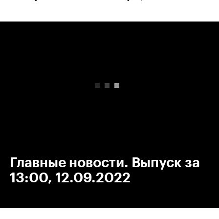
00:00
/
00:00
Главные новости. Выпуск за
13:00, 12.09.2022