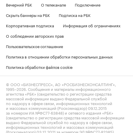
Вечерний РБК
О телеканале
Подключение
Скрыть баннеры на РБК
Подписка на РБК
Корпоративная подписка
Информация об ограничениях
О соблюдении авторских прав
Пользовательское соглашение
Политика в отношении обработки персональных данных
Политика обработки файлов cookie
© ООО «БИЗНЕСПРЕСС», АО «РОСБИЗНЕСКОНСАЛТИНГ»,
1995–2026
. Сообщения и материалы информационного
агентства «РБК» (свидетельство о регистрации средства
массовой информации выдано Федеральной службой
по надзору в сфере связи, информационных технологий
и массовых коммуникаций (Роскомнадзор) 09.12.2015
за номером ИА №ФС77-63848) и сетевого издания «РБК»
(свидетельство о регистрации средства массовой информации
выдано Федеральной службой по надзору в сфере связи,
информационных технологий и массовых коммуникаций
(Роскомнадзор) 03.12.2021 за номером ЭЛ №ФС77-82385)