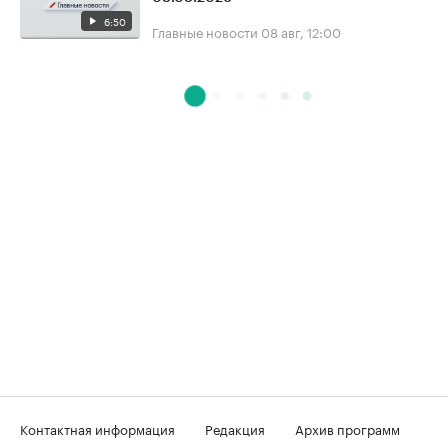
6:50
Главные новости
08 авг, 12:00
Контактная информация
Редакция
Архив программ