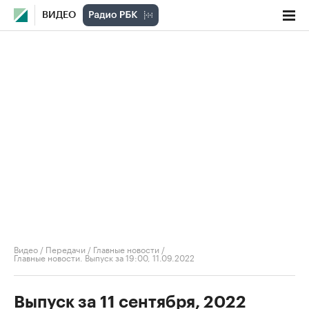
ВИДЕО
Видео
/
Передачи
/
Главные новости
/
Главные новости. Выпуск за 19:00, 11.09.2022
Выпуск за 11 сентября, 2022