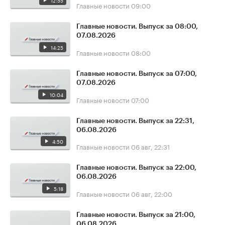
12:55
Главные новости
09:00
Главные новости. Выпуск за 08:00,
07.08.2026
14:25
Главные новости
08:00
Главные новости. Выпуск за 07:00,
07.08.2026
10:04
Главные новости
07:00
Главные новости. Выпуск за 22:31,
06.08.2026
4:50
Главные новости
06 авг, 22:31
Главные новости. Выпуск за 22:00,
06.08.2026
5:18
Главные новости
06 авг, 22:00
Главные новости. Выпуск за 21:00,
06.08.2026