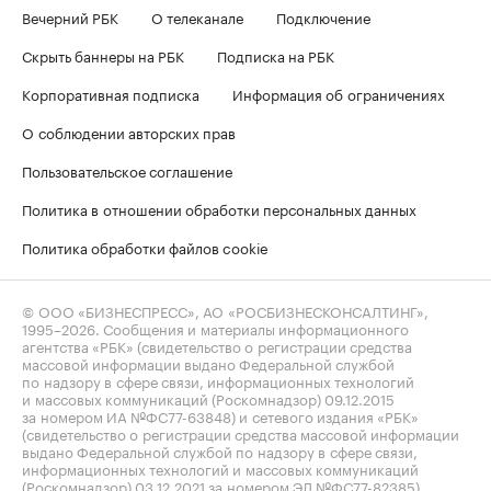
Вечерний РБК
О телеканале
Подключение
Скрыть баннеры на РБК
Подписка на РБК
Корпоративная подписка
Информация об ограничениях
О соблюдении авторских прав
Пользовательское соглашение
Политика в отношении обработки персональных данных
Политика обработки файлов cookie
© ООО «БИЗНЕСПРЕСС», АО «РОСБИЗНЕСКОНСАЛТИНГ»,
1995–2026
. Сообщения и материалы информационного
агентства «РБК» (свидетельство о регистрации средства
массовой информации выдано Федеральной службой
по надзору в сфере связи, информационных технологий
и массовых коммуникаций (Роскомнадзор) 09.12.2015
за номером ИА №ФС77-63848) и сетевого издания «РБК»
(свидетельство о регистрации средства массовой информации
выдано Федеральной службой по надзору в сфере связи,
информационных технологий и массовых коммуникаций
(Роскомнадзор) 03.12.2021 за номером ЭЛ №ФС77-82385)