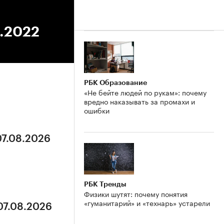
9.2022
РБК Образование
«Не бейте людей по рукам»: почему
вредно наказывать за промахи и
ошибки
07.08.2026
РБК Тренды
Физики шутят: почему понятия
«гуманитарий» и «технарь» устарели
07.08.2026