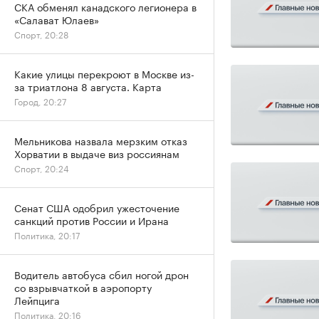
СКА обменял канадского легионера в
«Салават Юлаев»
Спорт, 20:28
Какие улицы перекроют в Москве из-
за триатлона 8 августа. Карта
Город, 20:27
Мельникова назвала мерзким отказ
Хорватии в выдаче виз россиянам
Спорт, 20:24
Сенат США одобрил ужесточение
санкций против России и Ирана
Политика, 20:17
Водитель автобуса сбил ногой дрон
со взрывчаткой в аэропорту
Лейпцига
Политика, 20:16