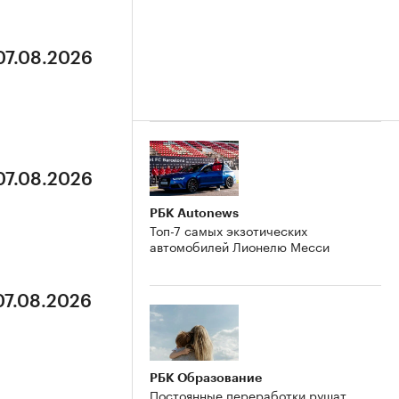
07.08.2026
07.08.2026
РБК Autonews
Топ-7 самых экзотических
автомобилей Лионелю Месси
07.08.2026
РБК Образование
Постоянные переработки рушат