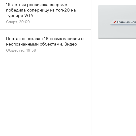
19-летняя россиянка впервые
победила соперницу из топ-20 на
турнире WTA
Спорт, 20:00
Пентагон показал 16 новых записей с
неопознанными объектами. Видео
Общество, 19:58