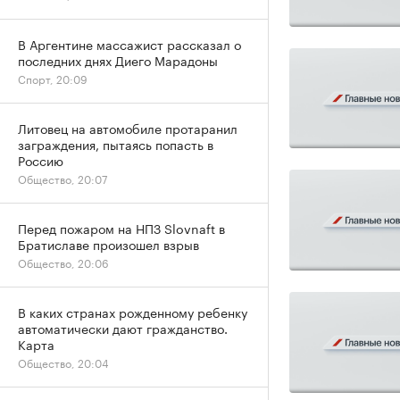
В Аргентине массажист рассказал о
последних днях Диего Марадоны
Спорт, 20:09
Литовец на автомобиле протаранил
заграждения, пытаясь попасть в
Россию
Общество, 20:07
Перед пожаром на НПЗ Slovnaft в
Братиславе произошел взрыв
Общество, 20:06
В каких странах рожденному ребенку
автоматически дают гражданство.
Карта
Общество, 20:04