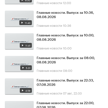
6:50
Главные новости
12:00
Главные новости. Выпуск за 10:36,
08.08.2026
11:43
Главные новости
10:36
Главные новости. Выпуск за 10:00,
08.08.2026
11:41
Главные новости
10:00
Главные новости. Выпуск за 08:00,
08.08.2026
5:31
Главные новости
08:00
Главные новости. Выпуск за 22:33,
07.08.2026
4:58
Главные новости
07 авг, 22:33
Главные новости. Выпуск за 22:00,
07.08.2026