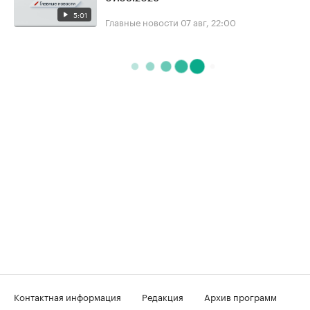
5:01
Главные новости
07 авг, 22:00
Контактная информация
Редакция
Архив программ