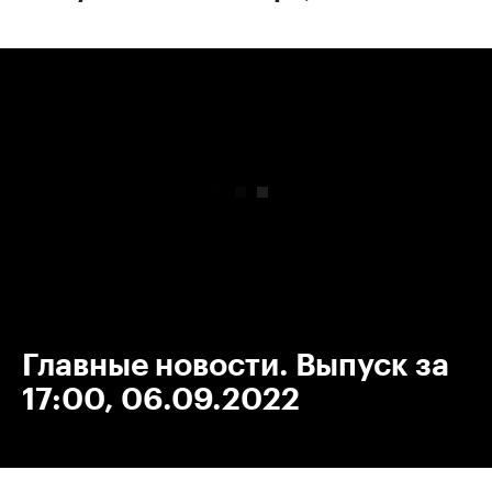
00:00
/
00:00
Главные новости. Выпуск за
17:00, 06.09.2022