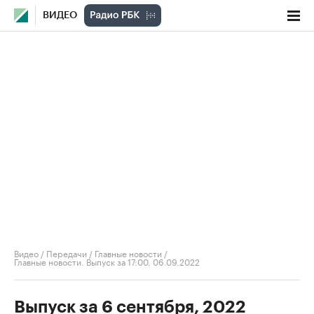
ВИДЕО
Видео
/
Передачи
/
Главные новости
/
Главные новости. Выпуск за 17:00, 06.09.2022
Выпуск за 6 сентября, 2022