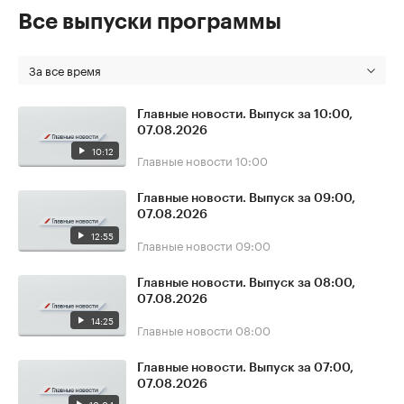
Все выпуски программы
За все время
Главные новости. Выпуск за 10:00,
07.08.2026
10:12
Главные новости
10:00
Главные новости. Выпуск за 09:00,
07.08.2026
12:55
Главные новости
09:00
Главные новости. Выпуск за 08:00,
07.08.2026
14:25
Главные новости
08:00
Главные новости. Выпуск за 07:00,
07.08.2026