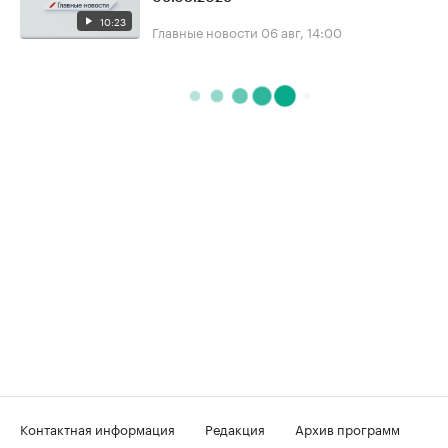
10:23
Главные новости
06 авг, 14:00
Контактная информация
Редакция
Архив программ