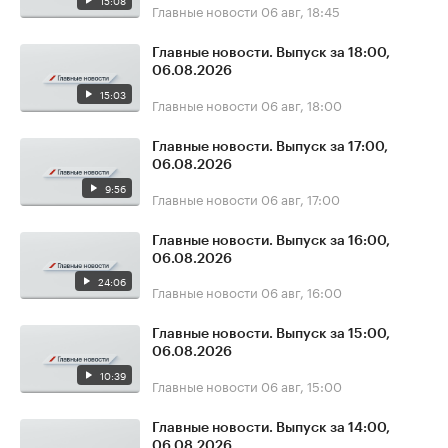
15:08
Главные новости
06 авг, 18:45
Главные новости. Выпуск за 18:00,
06.08.2026
15:03
Главные новости
06 авг, 18:00
Главные новости. Выпуск за 17:00,
06.08.2026
9:56
Главные новости
06 авг, 17:00
Главные новости. Выпуск за 16:00,
06.08.2026
24:06
Главные новости
06 авг, 16:00
Главные новости. Выпуск за 15:00,
06.08.2026
10:39
Главные новости
06 авг, 15:00
Главные новости. Выпуск за 14:00,
06.08.2026