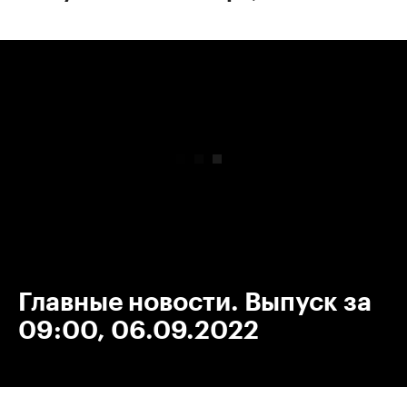
00:00
/
00:00
Главные новости. Выпуск за
09:00, 06.09.2022