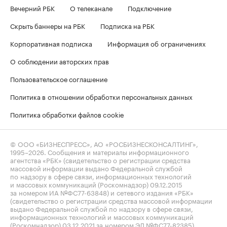
Вечерний РБК
О телеканале
Подключение
Скрыть баннеры на РБК
Подписка на РБК
Корпоративная подписка
Информация об ограничениях
О соблюдении авторских прав
Пользовательское соглашение
Политика в отношении обработки персональных данных
Политика обработки файлов cookie
© ООО «БИЗНЕСПРЕСС», АО «РОСБИЗНЕСКОНСАЛТИНГ»,
1995–2026
. Сообщения и материалы информационного
агентства «РБК» (свидетельство о регистрации средства
массовой информации выдано Федеральной службой
по надзору в сфере связи, информационных технологий
и массовых коммуникаций (Роскомнадзор) 09.12.2015
за номером ИА №ФС77-63848) и сетевого издания «РБК»
(свидетельство о регистрации средства массовой информации
выдано Федеральной службой по надзору в сфере связи,
информационных технологий и массовых коммуникаций
(Роскомнадзор) 03.12.2021 за номером ЭЛ №ФС77-82385)