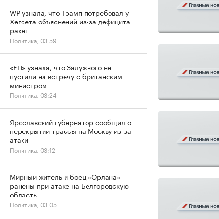
WP узнала, что Трамп потребовал у
Хегсета объяснений из-за дефицита
ракет
Политика, 03:59
«ЕП» узнала, что Залужного не
пустили на встречу с британским
министром
Политика, 03:24
Ярославский губернатор сообщил о
перекрытии трассы на Москву из-за
атаки
Политика, 03:12
Мирный житель и боец «Орлана»
ранены при атаке на Белгородскую
область
Политика, 03:05