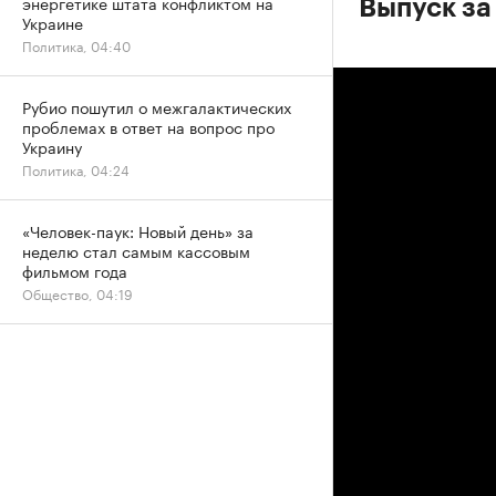
энергетике штата конфликтом на
Выпуск за
Украине
Политика, 04:40
Рубио пошутил о межгалактических
проблемах в ответ на вопрос про
Украину
Политика, 04:24
«Человек-паук: Новый день» за
неделю стал самым кассовым
фильмом года
Общество, 04:19