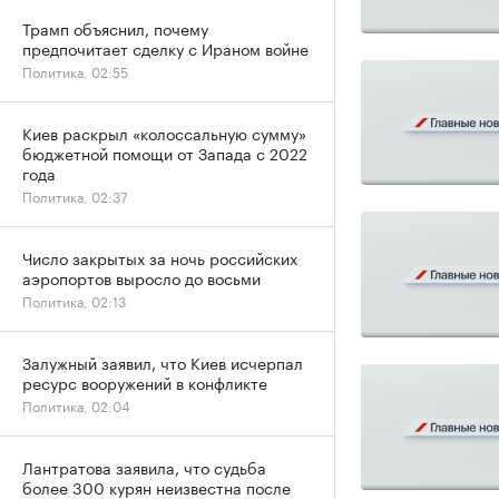
Трамп объяснил, почему
предпочитает сделку с Ираном войне
Политика, 02:55
Киев раскрыл «колоссальную сумму»
бюджетной помощи от Запада с 2022
года
Политика, 02:37
Число закрытых за ночь российских
аэропортов выросло до восьми
Политика, 02:13
Залужный заявил, что Киев исчерпал
ресурс вооружений в конфликте
Политика, 02:04
Лантратова заявила, что судьба
более 300 курян неизвестна после