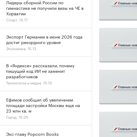
Лидеры сборной России по
гимнастике не получили визы на ЧЕ в
Хорватии
Спорт, 15:17
Экспорт Германии в июне 2026 года
достиг рекордного уровня
Экономика, 15:13
В «Яндексе» рассказали, почему
пишущий код ИИ не заменит
разработчиков
Технологии и медиа, 15:10
Ефимов сообщил об увеличении
площади застройки Москвы еще на
23 млн кв. м
Город, 15:05
Экс-главу Popcorn Books