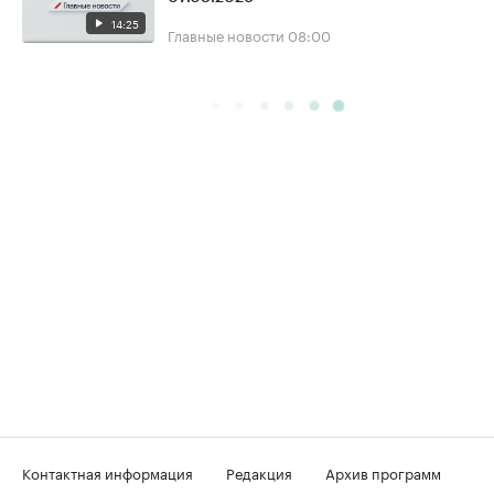
14:25
Главные новости
08:00
Контактная информация
Редакция
Архив программ