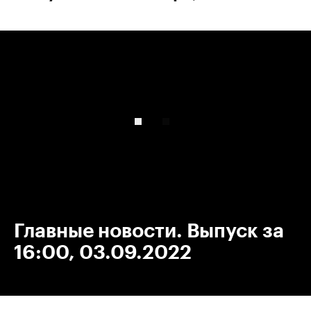
00:00
/
00:00
Главные новости. Выпуск за
16:00, 03.09.2022