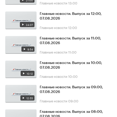
21:00
Главные новости
13:00
Главные новости. Выпуск за 12:00,
07.08.2026
24:07
Главные новости
12:00
Главные новости. Выпуск за 11:00,
07.08.2026
9:54
Главные новости
11:00
Главные новости. Выпуск за 10:00,
07.08.2026
10:12
Главные новости
10:00
Главные новости. Выпуск за 09:00,
07.08.2026
12:55
Главные новости
09:00
Главные новости. Выпуск за 08:00,
07.08.2026