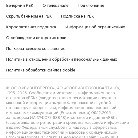
Вечерний РБК
О телеканале
Подключение
Скрыть баннеры на РБК
Подписка на РБК
Корпоративная подписка
Информация об ограничениях
О соблюдении авторских прав
Пользовательское соглашение
Политика в отношении обработки персональных данных
Политика обработки файлов cookie
© ООО «БИЗНЕСПРЕСС», АО «РОСБИЗНЕСКОНСАЛТИНГ»,
1995–2026
. Сообщения и материалы информационного
агентства «РБК» (свидетельство о регистрации средства
массовой информации выдано Федеральной службой
по надзору в сфере связи, информационных технологий
и массовых коммуникаций (Роскомнадзор) 09.12.2015
за номером ИА №ФС77-63848) и сетевого издания «РБК»
(свидетельство о регистрации средства массовой информации
выдано Федеральной службой по надзору в сфере связи,
информационных технологий и массовых коммуникаций
(Роскомнадзор) 03.12.2021 за номером ЭЛ №ФС77-82385)